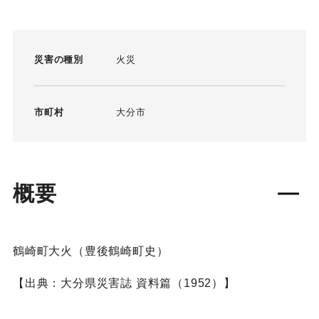
災害の種別
火災
市町村
大分市
概要
鶴崎町大火（豊後鶴崎町史）
【出典：大分県災害誌 資料篇（1952）】