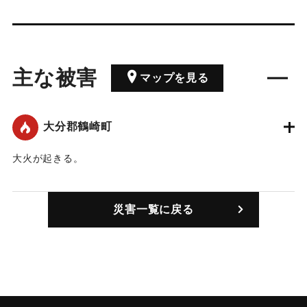
主な被害
マップを見る
大分郡鶴崎町
大火が起きる。
｜固有コード:
00062001
災害一覧に戻る