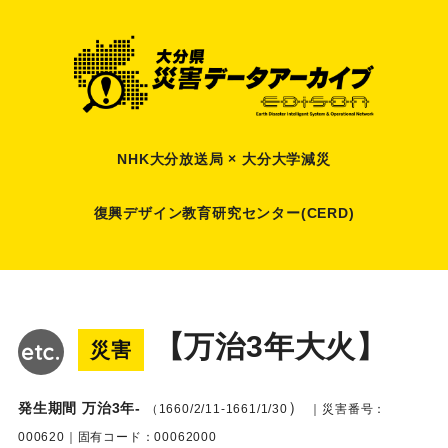
NHK大分放送局 × 大分大学減災
復興デザイン教育研究センター(CERD)
【万治3年大火】
災害
）
発生期間 万治3年-
（1660/2/11-1661/1/30
｜災害番号：
000620｜固有コード：00062000