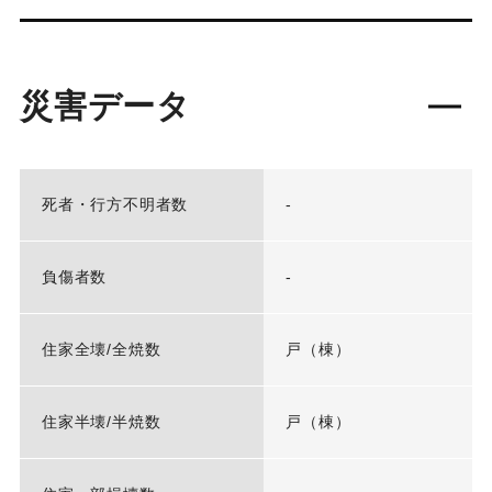
災害データ
死者・行方不明者数
-
負傷者数
-
住家全壊/全焼数
戸（棟）
住家半壊/半焼数
戸（棟）