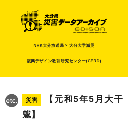
NHK大分放送局 × 大分大学減災
復興デザイン教育研究センター(CERD)
【元和5年5月大干
災害
魃】