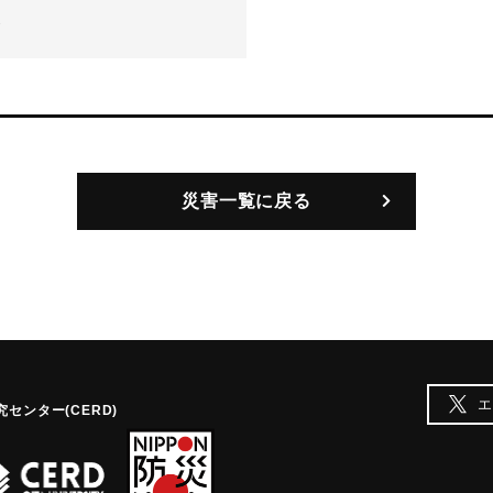
-
災害一覧に戻る
エ
センター(CERD)