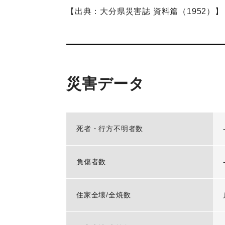
【出典：大分県災害誌 資料篇（1952）】
災害データ
死者・行方不明者数
負傷者数
住家全壊/全焼数