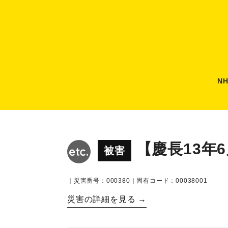
N
【慶長13年
被害
｜災害番号：000380｜固有コード：00038001
災害の詳細を見る →