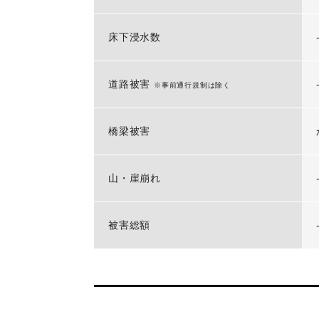
床下浸水数
道路被害
※事前通行規制は除く
橋梁被害
山・崖崩れ
被害総額