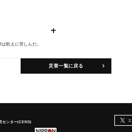
家は飢えに苦しんだ。
災害一覧に戻る
エ
センター(CERD)