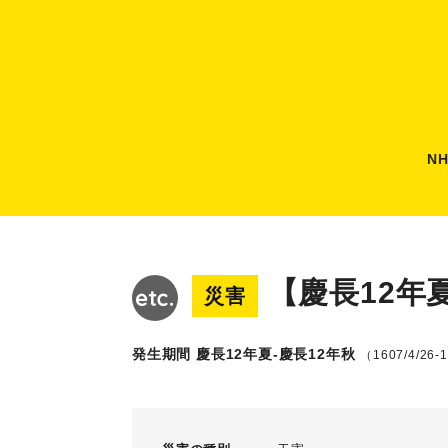
N
【慶長12年
災害
発生期間 慶長12年夏-慶長12年秋
（1607/4/26-1