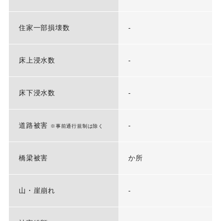
住家一部損壊数
-
床上浸水数
-
床下浸水数
-
道路被害
-
※事前通行規制は除く
橋梁被害
か所
山・崖崩れ
-