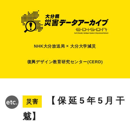
NHK大分放送局 × 大分大学減災
復興デザイン教育研究センター(CERD)
【保延5年5月干
災害
魃】