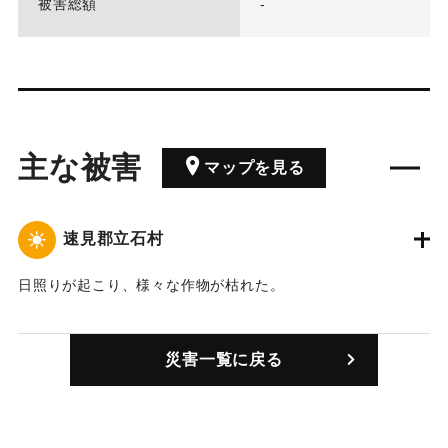
被害総額
-
主な被害
マップを見る
速見郡立石村
日照りが起こり、様々な作物が枯れた。
｜固有コード:
00014001
災害一覧に戻る