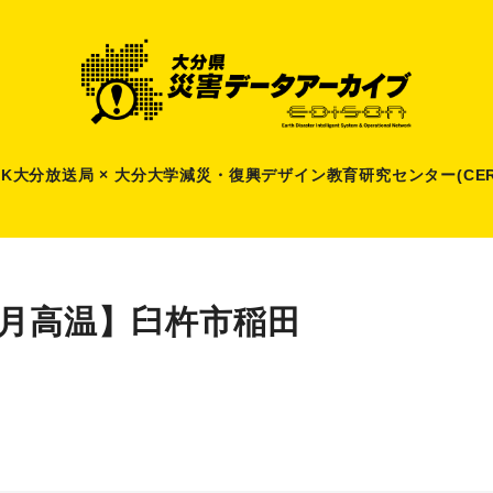
HK大分放送局 × 大分大学減災
・
復興デザイン教育研究センター(CER
8月高温】臼杵市稲田