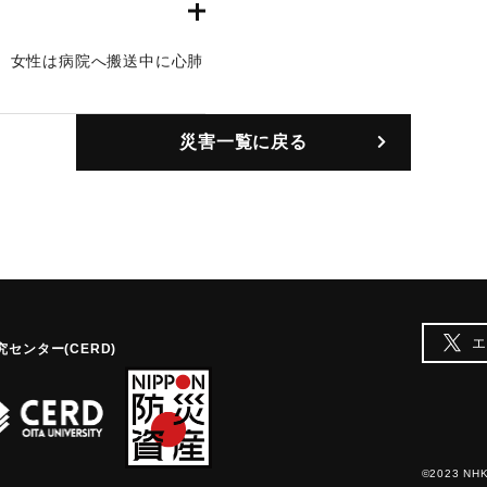
。女性は病院へ搬送中に心肺
確認された。17日9時の武
災害一覧に戻る
エ
センター(CERD)
©2023 NHK