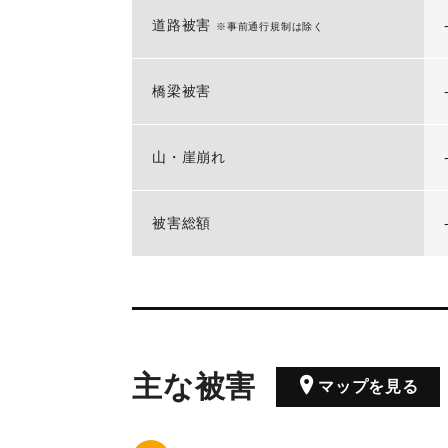
道路被害
※事前通行規制は除く
橋梁被害
山・崖崩れ
被害総額
主な被害
マップを見る