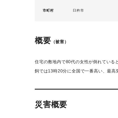
市町村
臼杵市
概要
（被害）
住宅の敷地内で80代の女性が倒れている
飼では13時20分に全国で一番高い、最高気
災害概要