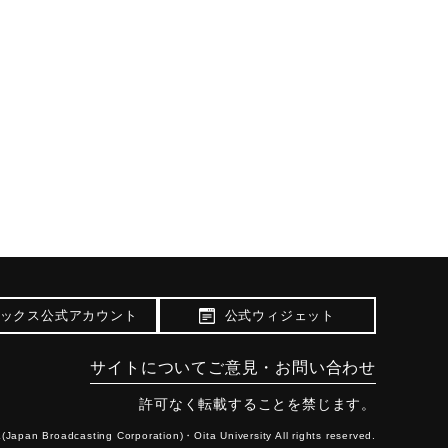
ックス公式アカウント
公式ウィジェット
サイトについて
ご意見・お問い合わせ
許可なく転載することを禁じます。
(Japan Broadcasting Corporation)・
Oita University All rights reserved.