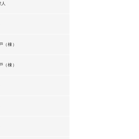
2人
-
戸（棟）
戸（棟）
-
-
-