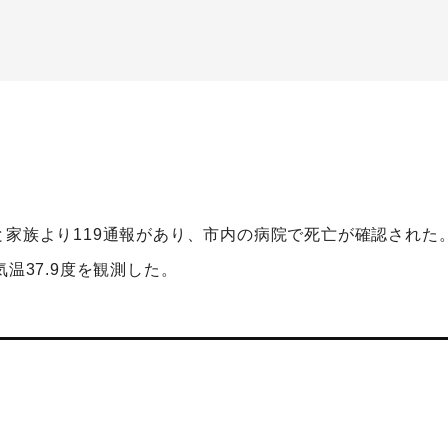
と家族より119通報があり、市内の病院で死亡が確認された
温37.9度を観測した。