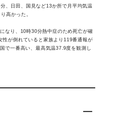
分、日田、国見など13か所で月平均気温
なり高かった。
になり、10時30分熱中症のため死亡が確
の女性が倒れていると家族より119番通報が
国で一番高い、最高気温37.9度を観測し