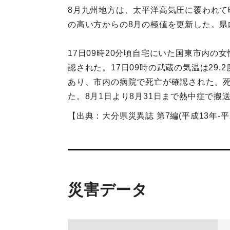
8月九州地方は、太平洋高気圧に覆われて
の高い方からの8月の極値を更新した。県内
17日09時20分頃自宅にいた国東市内の
認された。17日09時の武蔵の気温は29.
あり、市内の病院で死亡が確認された。死因
た。8月1日より8月31日まで熱中症で搬
【出典：大分県災異誌 第7編(平成13年-平成
災害データ