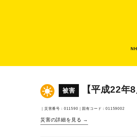
N
【平成22年
被害
｜災害番号：011590｜固有コード：01159002
災害の詳細を見る →