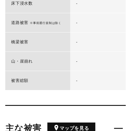
床下浸水数
-
道路被害
-
※事前通行規制は除く
橋梁被害
-
山・崖崩れ
-
被害総額
-
主な被害
マップを見る