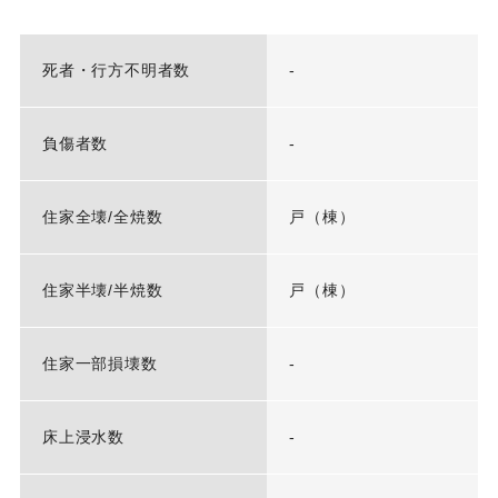
死者・行方不明者数
-
負傷者数
-
住家全壊/全焼数
戸（棟）
住家半壊/半焼数
戸（棟）
住家一部損壊数
-
床上浸水数
-