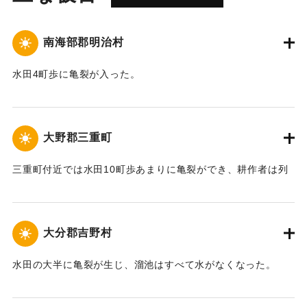
南海部郡明治村
水田4町歩に亀裂が入った。
｜固有コード:
00277005
大野郡三重町
三重町付近では水田10町歩あまりに亀裂ができ、耕作者は列
車への給水を拒否した。
｜固有コード:
00277006
大分郡吉野村
水田の大半に亀裂が生じ、溜池はすべて水がなくなった。
｜固有コード:
00277001