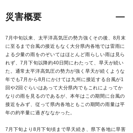
災害概要
7月中旬以来、太平洋高気圧の勢力強くその後、8月末
に至るまで台風の接近もなく大分県内各地では雷雨に
よる少量の雨をのぞいてはほとんど雨らしい雨は見ら
れず、7月下旬以降約40日間にわたって、旱天が続い
た。通常太平洋高気圧の勢力が強く旱天が続くような
年でも7月から8月にかけては九州に接近する台風が1
回や2回ぐらいはあって大分県内でもこれによってか
なりの雨を見るのであるが、本年はこの期間に台風の
接近をみず、従って県内各地ともこの期間の雨量は平
年の約半量に過ぎななかった。
7月下旬より8月下旬頃まで旱天続き、県下各地に旱害