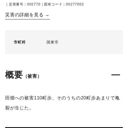
｜災害番号：002770｜固有コード：00277002
災害の詳細を見る →
市町村
国東市
概要
（被害）
田畑への被害110町歩、そのうちの20町歩あまりで亀
裂が生じた。