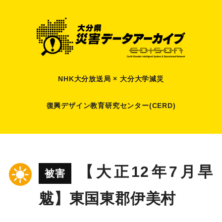
NHK大分放送局 × 大分大学減災
復興デザイン教育研究センター(CERD)
【大正12年7月旱
被害
魃】東国東郡伊美村