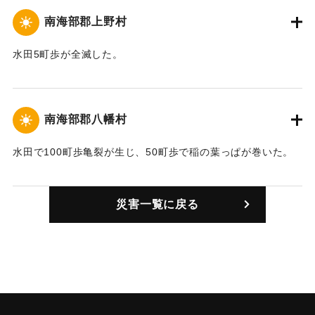
南海部郡上野村
水田5町歩が全滅した。
｜固有コード:
00277003
南海部郡八幡村
水田で100町歩亀裂が生じ、50町歩で稲の葉っぱが巻いた。
｜固有コード:
00277004
災害一覧に戻る