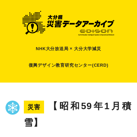
NHK大分放送局 × 大分大学減災
復興デザイン教育研究センター(CERD)
【昭和59年1月積
災害
雪】