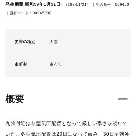
発生期間 昭和59年1月31日-
（1984/1/31）
｜災害番号：009450
｜固有コード：00945000
災害の種別
大雪
市町村
由布市
概要
九州付近は冬型気圧配置となって厳しい寒さが続いて
いた。冬型気圧配置は29日になって緩み、30日早朝沖