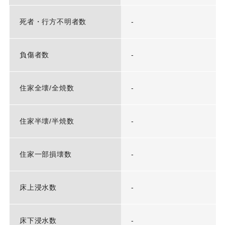
死者・行方不明者数
-
負傷者数
-
住家全壊/全焼数
-
住家半壊/半焼数
-
住家一部損壊数
-
床上浸水数
-
床下浸水数
-