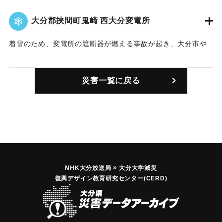
大分郡挾間町鬼崎 西大分変電所
着雪のため、変電所の遮断器が燃える事故が起き、大分市や
別府市で停電が発生した。
｜固有コード:
00945001
災害一覧に戻る
NHK大分放送局 × 大分大学減災
復興デザイン教育研究センター(CERD)