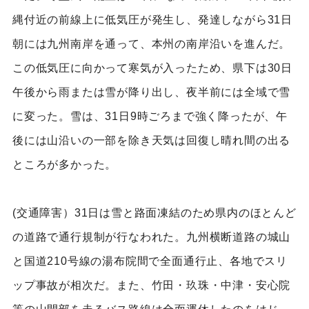
縄付近の前線上に低気圧が発生し、発達しながら31日
朝には九州南岸を通って、本州の南岸沿いを進んだ。
この低気圧に向かって寒気が入ったため、県下は30日
午後から雨または雪が降り出し、夜半前には全域で雪
に変った。雪は、31日9時ごろまで強く降ったが、午
後には山沿いの一部を除き天気は回復し晴れ間の出る
ところが多かった。
(交通障害）31日は雪と路面凍結のため県内のほとんど
の道路で通行規制が行なわれた。九州横断道路の城山
と国道210号線の湯布院間で全面通行止、各地でスリ
ップ事故が相次だ。また、竹田・玖珠・中津・安心院