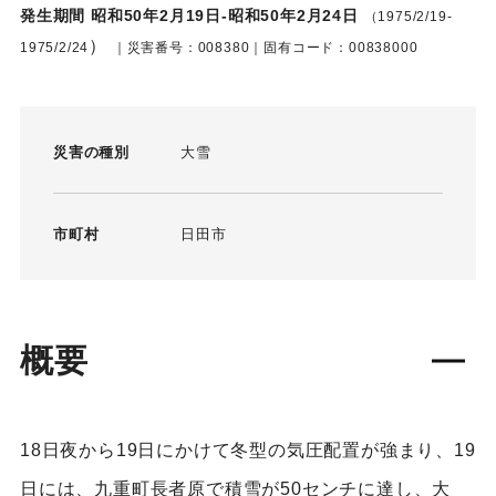
発生期間 昭和50年2月19日-昭和50年2月24日
（1975/2/19-
）
1975/2/24
｜災害番号：008380｜固有コード：00838000
災害の種別
大雪
市町村
日田市
概要
18日夜から19日にかけて冬型の気圧配置が強まり、19
日には、九重町長者原で積雪が50センチに達し、大