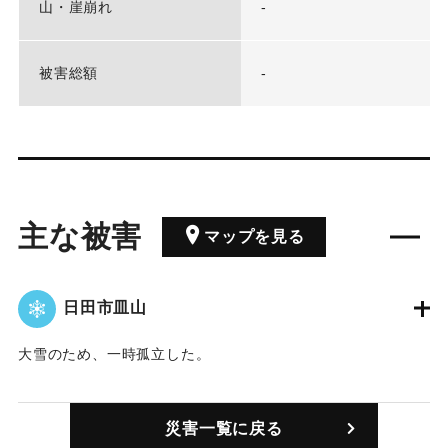
山・崖崩れ
-
被害総額
-
主な被害
マップを見る
日田市皿山
大雪のため、一時孤立した。
｜固有コード:
00838001
災害一覧に戻る