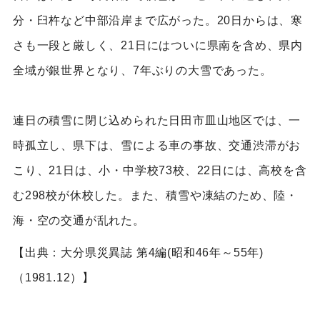
分・臼杵など中部沿岸まで広がった。20日からは、寒
さも一段と厳しく、21日にはついに県南を含め、県内
全域が銀世界となり、7年ぶりの大雪であった。
連日の積雪に閉じ込められた日田市皿山地区では、一
時孤立し、県下は、雪による車の事故、交通渋滞がお
こり、21日は、小・中学校73校、22日には、高校を含
む298校が休校した。また、積雪や凍結のため、陸・
海・空の交通が乱れた。
【出典：大分県災異誌 第4編(昭和46年～55年)
（1981.12）】