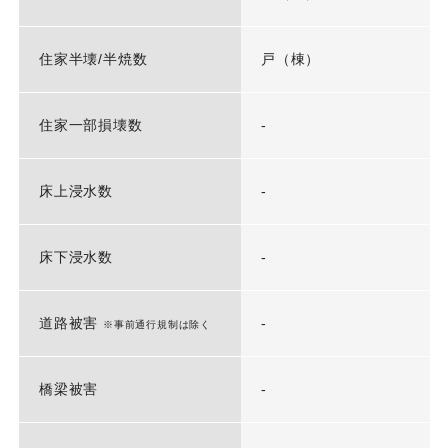
住家半壊/半焼数
戸（棟）
住家一部損壊数
-
床上浸水数
-
床下浸水数
-
道路被害
-
※事前通行規制は除く
橋梁被害
-