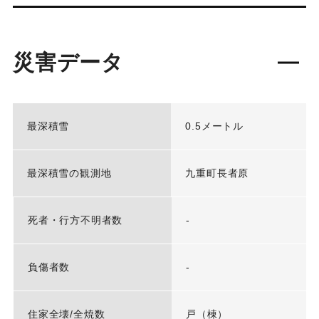
災害データ
最深積雪
0.5メートル
最深積雪の観測地
九重町長者原
死者・行方不明者数
-
負傷者数
-
住家全壊/全焼数
戸（棟）