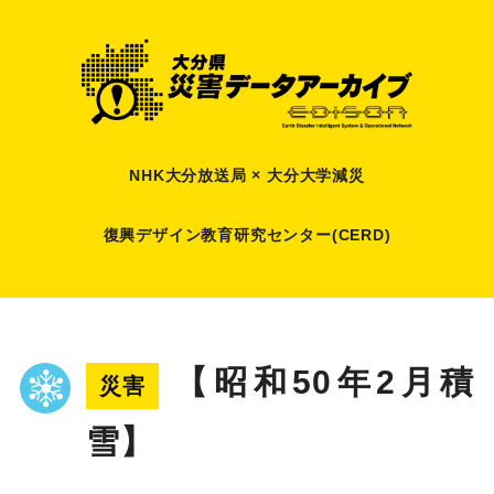
NHK大分放送局 × 大分大学減災
復興デザイン教育研究センター(CERD)
【昭和50年2月積
災害
雪】