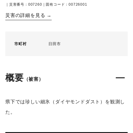
｜災害番号：007260｜固有コード：00726001
災害の詳細を見る →
市町村
日田市
概要
（被害）
県下では珍しい細氷（ダイヤモンドダスト）を観測し
た。