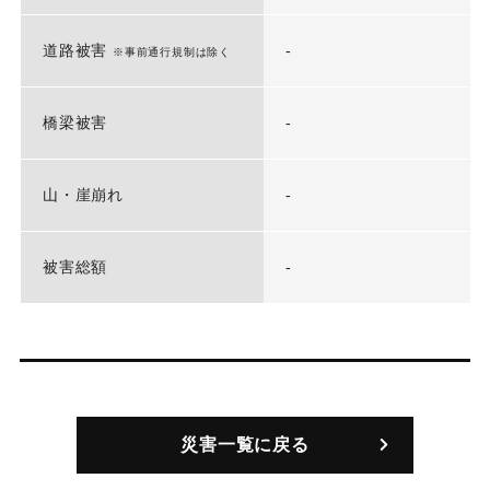
道路被害
-
※事前通行規制は除く
橋梁被害
-
山・崖崩れ
-
被害総額
-
災害一覧に戻る