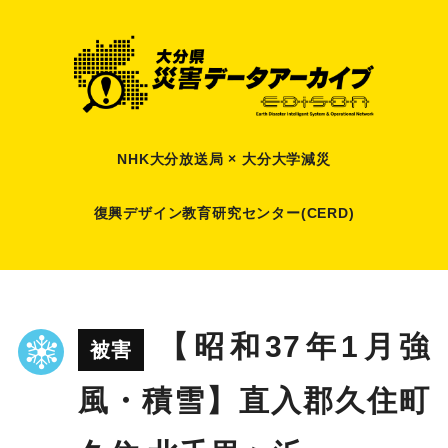
NHK大分放送局 × 大分大学減災
復興デザイン教育研究センター(CERD)
【昭和37年1月強
被害
風・積雪】直入郡久住町