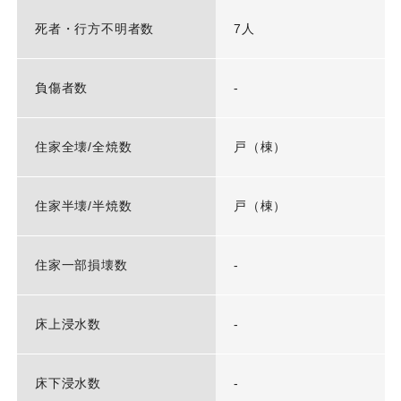
死者・行方不明者数
7人
負傷者数
-
住家全壊/全焼数
戸（棟）
住家半壊/半焼数
戸（棟）
住家一部損壊数
-
床上浸水数
-
床下浸水数
-