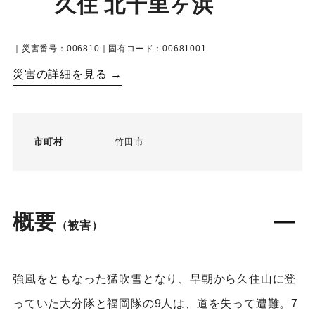
久住 北千里ヶ浜
｜災害番号：006810｜固有コード：00681001
災害の詳細を見る →
市町村
竹田市
概要
（被害）
強風をともなった猛吹雪となり、早朝から久住山に登
っていた大分隊と福岡隊の9人は、道を失って遭難。7