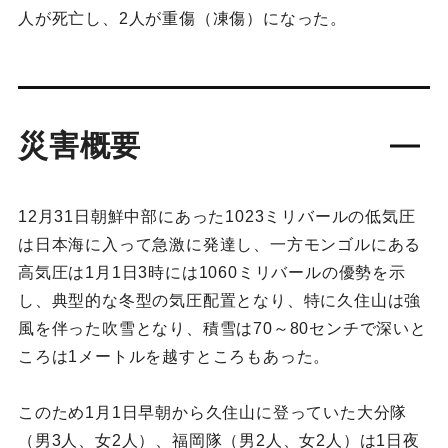
人が死亡し、2人が重傷（凍傷）になった。
災害概要
12月31日朝鮮中部にあった1023ミリバールの低気圧
は日本海に入って急激に発達し、一方モンゴルにある
高気圧は1月1日3時には1060ミリバールの優勢を示
し、典型的な冬型の気圧配置となり、特に久住山は強
風を伴った吹雪となり、積雪は70～80センチで深いと
ころは1メートルを越すところもあった。
このため1月1日早朝から久住山に登っていた大分隊
（男3人、女2人）、福岡隊（男2人、女2人）は1日夜