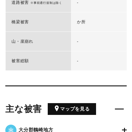
道路被害
-
※事前通行規制は除く
橋梁被害
か所
山・崖崩れ
-
被害総額
-
主な被害
マップを見る
大分郡鶴崎地方