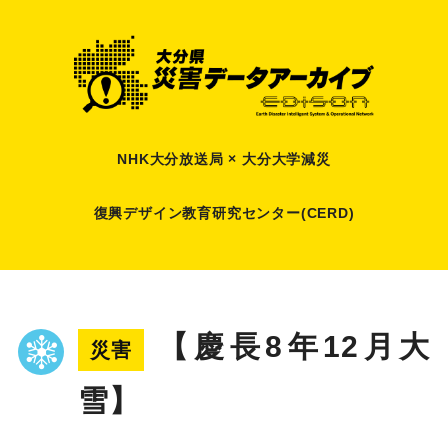
NHK大分放送局 × 大分大学減災
復興デザイン教育研究センター(CERD)
【慶長8年12月大
災害
雪】