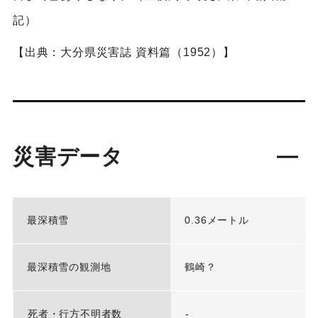
記）
【出典：大分県災害誌 資料篇（1952）】
災害データ
最深積雪
0.36メートル
最深積雪の観測地
鶴崎？
死者・行方不明者数
-