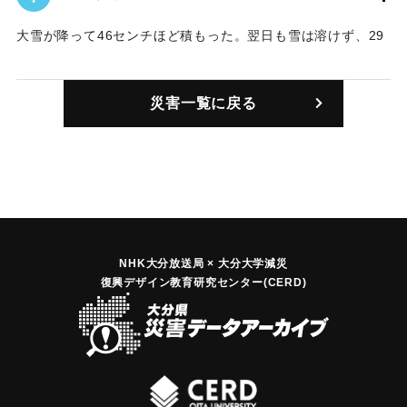
大雪が降って46センチほど積もった。翌日も雪は溶けず、29
日まで残った。
｜固有コード:
00032001
災害一覧に戻る
NHK大分放送局 × 大分大学減災
復興デザイン教育研究センター(CERD)